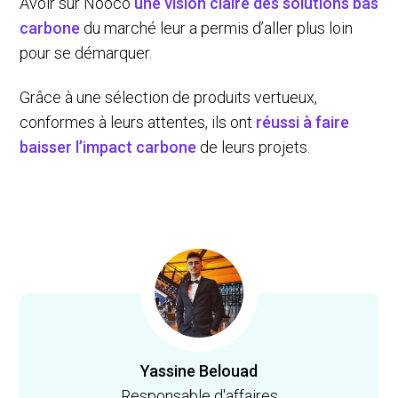
Avoir sur Nooco
une vision claire des solutions bas
carbone
du marché leur a permis d’aller plus loin
pour se démarquer.
Grâce à une sélection de produits vertueux,
conformes à leurs attentes, ils ont
réussi à faire
baisser l’impact carbone
de leurs projets.
Yassine Belouad
Responsable d'affaires