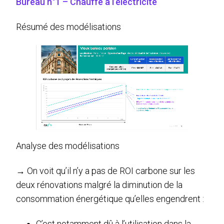
Bureau n°1 – Chauffé à l’électricité
Résumé des modélisations
Analyse des modélisations
→ On voit qu’il n’y a pas de ROI carbone sur les
deux rénovations malgré la diminution de la
consommation énergétique qu’elles engendrent :
C’est notamment dû à l’utilisation dans la