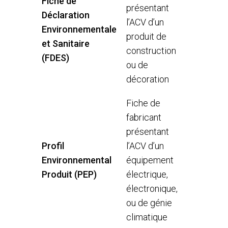
Fiche de
présentant
Déclaration
l’ACV d’un
Environnementale
produit de
et Sanitaire
construction
(FDES)
ou de
décoration
Fiche de
fabricant
présentant
Profil
l’ACV d’un
Environnemental
équipement
Produit (PEP)
électrique,
électronique,
ou de génie
climatique