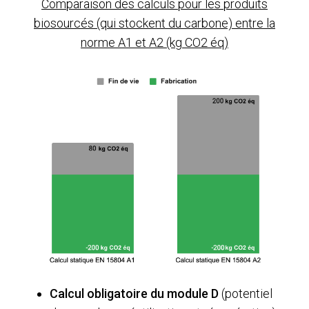
Comparaison des calculs pour les produits
biosourcés (qui stockent du carbone) entre la
norme A1 et A2 (kg CO2 éq)
Calcul obligatoire du module D
(potentiel